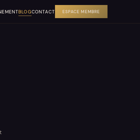
NEMENT
BLOG
CONTACT
ESPACE MEMBRE
t