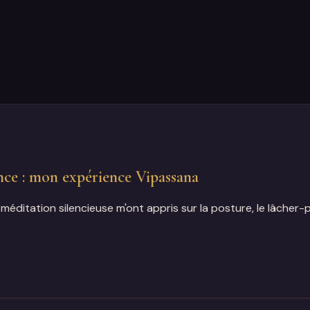
ence : mon expérience Vipassana
méditation silencieuse m'ont appris sur la posture, le lâcher-pr