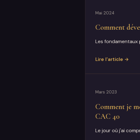
Mai 2024
Comment dével
Les fondamentaux po
Lire l'article →
Mars 2023
Comment je me s
CAC 40
Le jour où j'ai com