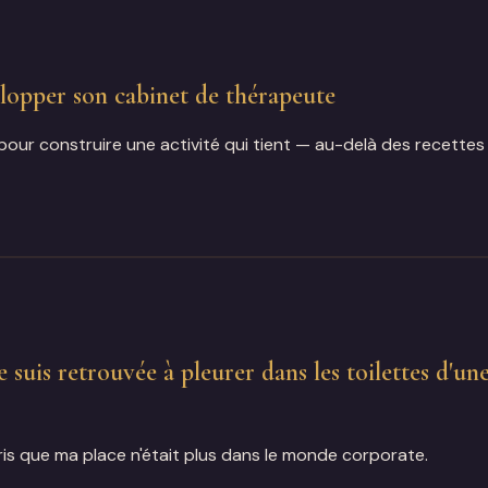
opper son cabinet de thérapeute
ur construire une activité qui tient — au-delà des recettes
uis retrouvée à pleurer dans les toilettes d'un
pris que ma place n'était plus dans le monde corporate.